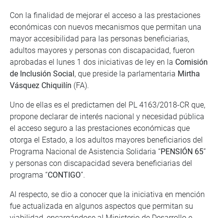
Con la finalidad de mejorar el acceso a las prestaciones
económicas con nuevos mecanismos que permitan una
mayor accesibilidad para las personas beneficiarias,
adultos mayores y personas con discapacidad, fueron
aprobadas el lunes 1 dos iniciativas de ley en la
Comisión
de Inclusión Social
, que preside la parlamentaria
Mirtha
Vásquez Chiquilín
(FA).
Uno de ellas es el predictamen del PL 4163/2018-CR que,
propone declarar de interés nacional y necesidad pública
el acceso seguro a las prestaciones económicas que
otorga el Estado, a los adultos mayores beneficiarios del
Programa Nacional de Asistencia Solidaria “
PENSIÓN 65
”
y personas con discapacidad severa beneficiarias del
programa “
CONTIGO
”.
Al respecto, se dio a conocer que la iniciativa en mención
fue actualizada en algunos aspectos que permitan su
viabilidad, encargándose al Ministerio de Desarrollo e