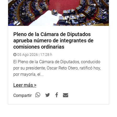
de la Ley 2953, Ley que reconoce Oficialmente la Lengua
de Señas Peruana, y agregar los Artículos 7 y 8.
Lima, 1 de junio de 2020
Pleno de la Cámara de Diputados
aprueba número de integrantes de
PRENSA-CONGRESO
comisiones ordinarias
05 Ago 2026 | 17:28 h
El Pleno de la Cámara de Diputados, conducido
por su presidente, Oscar Reto Otero, ratificó hoy,
por mayoría, el...
Leer más >
Compartir