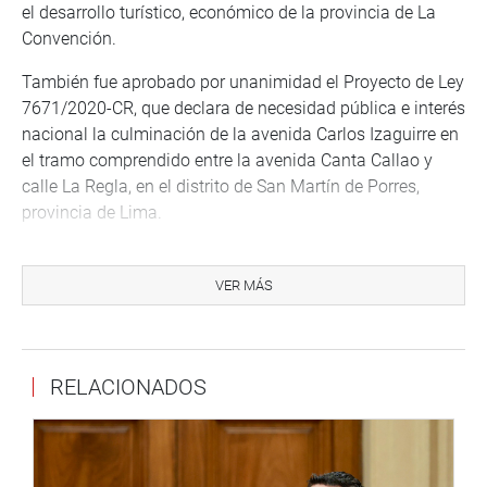
el desarrollo turístico, económico de la provincia de La
Convención.
También fue aprobado por unanimidad el Proyecto de Ley
7671/2020-CR, que declara de necesidad pública e interés
nacional la culminación de la avenida Carlos Izaguirre en
el tramo comprendido entre la avenida Canta Callao y
calle La Regla, en el distrito de San Martín de Porres,
provincia de Lima.
La iniciativa es del congresista Robinson Gupioc Ríos
(Podemos Perú), la cual permitirá el
VER MÁS
descongestionamiento del tráfico en la zona norte,
permitiendo la generación y la culminación del referido
corredor vial y en consecuencia, una reducción del
RELACIONADOS
tiempo en el trasporte de carga y provincial que proviene
del norte hacia el Callao y viceversa,
En otro momento, se aprobó, por unanimidad, el dictamen
de los PL 7539/2020-CR y 7622/2020-CR, que declara de