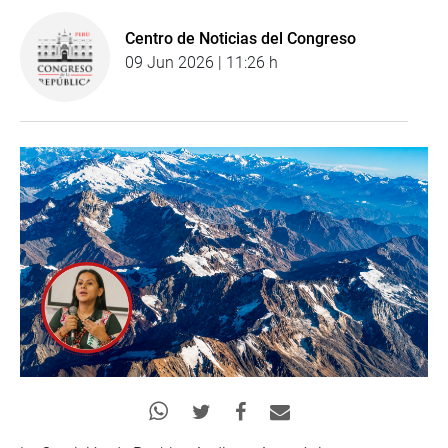
Centro de Noticias del Congreso
09 Jun 2026 | 11:26 h