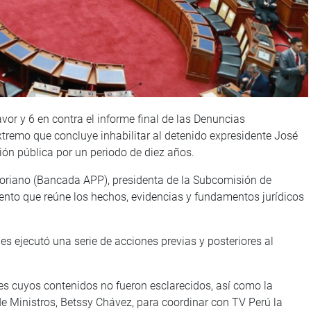
or y 6 en contra el informe final de las Denuncias
tremo que concluye inhabilitar al detenido expresidente José
ción pública por un periodo de diez años.
Soriano (Bancada APP), presidenta de la Subcomisión de
nto que reúne los hechos, evidencias y fundamentos jurídicos
es ejecutó una serie de acciones previas y posteriores al
nes cuyos contenidos no fueron esclarecidos, así como la
de Ministros, Betssy Chávez, para coordinar con TV Perú la