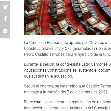
La Comisión Permanente aprobó por 13 votos a fav
Constitucionales 547 y 575 (acumuladas), en el ex
Pedro Castillo Terrones para el ejercicio de la fun
Durante la sesión, la congresista Lady Camones 
Acusaciones Constitucionales, sustentó el docume
que sustentan la acusación.
Según el informe, se determinó que Castillo Terron
mensaje a la Nación del 7 de diciembre de 2022.
Entre estas se encuentra la realización de reunio
instrucción a la entonces presidenta del Consejo 