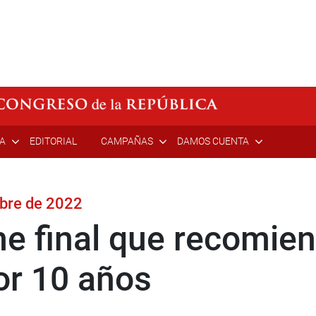
ÍA
EDITORIAL
CAMPAÑAS
DAMOS CUENTA
mbre de 2022
 final que recomiend
or 10 años