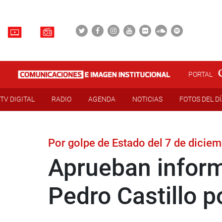
PORTAL
TV DIGITAL
RADIO
AGENDA
NOTICIAS
FOTOS DEL D
Por golpe de Estado del 7 de dicie
Aprueban informe
Pedro Castillo p