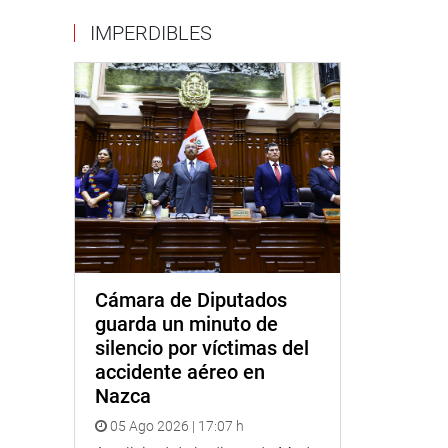
IMPERDIBLES
Cámara de Diputados
guarda un minuto de
silencio por víctimas del
accidente aéreo en
Nazca
05 Ago 2026 | 17:07 h