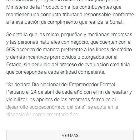
Ministerio de la Producción a los contribuyentes que
mantienen una conducta tributaria responsable, conforme
a la evaluación de cumplimiento que realiza la Sunat.
Se detalla que las micro, pequeñas y medianas empresas
y las personas naturales con negocio, que cuenten con el
SCR acceden de manera preferente a las líneas de crédito
y demás incentivos promovidos u otorgados por el
Estado, sin perjuicio del proceso de evaluación crediticia
que corresponde a cada entidad competente.
“Se declara Día Nacional del Emprendedor Formal
Peruano el 24 de abril de cada año con el fin de resaltar y
visibilizar los aportes de las empresas formales al
desarrollo socioeconómico del país”, se acota en la
disposición complementaria final.
También, con 14 votos a favor, 5 en contra y ninguna
abstención, la Comisión de Economía aprobó el dictamen
VER MÁS