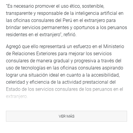
“Es necesario promover el uso ético, sostenible,
transparente y responsable de la inteligencia artificial en
las oficinas consulares del Perú en el extranjero para
brindar servicios permanentes y oportunos a los peruanos
residentes en el extranjero”, refirió.
Agregó que ello representará un esfuerzo en el Ministerio
de Relaciones Exteriores para mejorar los servicios
consulares de manera gradual y progresiva a través del
uso de tecnologías en las oficinas consulares aspirando
lograr una situación ideal en cuanto a la accesibilidad,
celeridad y eficiencia de la actividad prestacional del
Estado de los servicios consulares de los peruanos en el
extranjero.
En ese sentido, manifestó que la proyectada ley se
insertará en el sistema normativo nacional sin
VER MÁS
inconvenientes, porque lo que se propone se encuentra en
concordancia con el DL 1412, Ley del gobierno digital y la