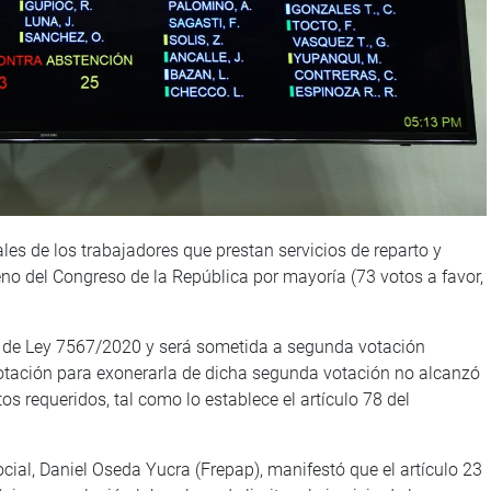
les de los trabajadores que prestan servicios de reparto y
eno del Congreso de la República por mayoría (73 votos a favor,
cto de Ley 7567/2020 y será sometida a segunda votación
 votación para exonerarla de dicha segunda votación no alcanzó
os requeridos, tal como lo establece el artículo 78 del
ocial, Daniel Oseda Yucra (Frepap), manifestó que el artículo 23