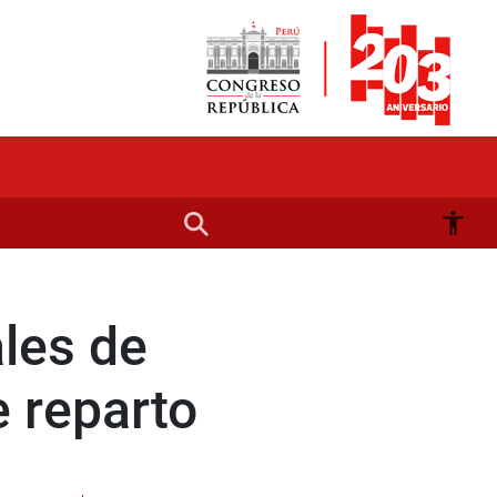
les de
e reparto