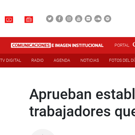
PORTAL
TV DIGITAL
RADIO
AGENDA
NOTICIAS
FOTOS DEL D
Aprueban establ
trabajadores que