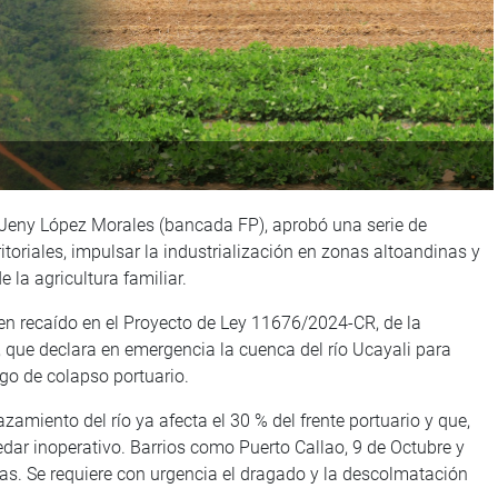
a Jeny López Morales (bancada FP), aprobó una serie de
toriales, impulsar la industrialización en zonas altoandinas y
 la agricultura familiar.
en recaído en el Proyecto de Ley 11676/2024-CR, de la
 que declara en emergencia la cuenca del río Ucayali para
sgo de colapso portuario.
zamiento del río ya afecta el 30 % del frente portuario y que,
edar inoperativo. Barrios como Puerto Callao, 9 de Octubre y
s. Se requiere con urgencia el dragado y la descolmatación