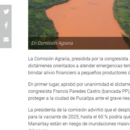
En Comisión Agraria
La Comisión Agraria, presidida por la congresist
dictámenes orientados a atender emergencias terri
brindar alivio financiero a pequeños productores de
En primer lugar, aprobó por unanimidad el dictam
congresista Francis Paredes Castro (bancada PP),
proteger a la ciudad de Pucallpa ante el grave rie
La presidenta de la comisión advirtió que el despla
para la vaciante de 2025, hasta el 60 % podría qu
Manantay están en riesgo de inundaciones masiva