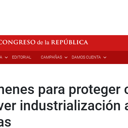
ÍA
EDITORIAL
CAMPAÑAS
DAMOS CUENTA
enes para proteger c
er industrialización
as