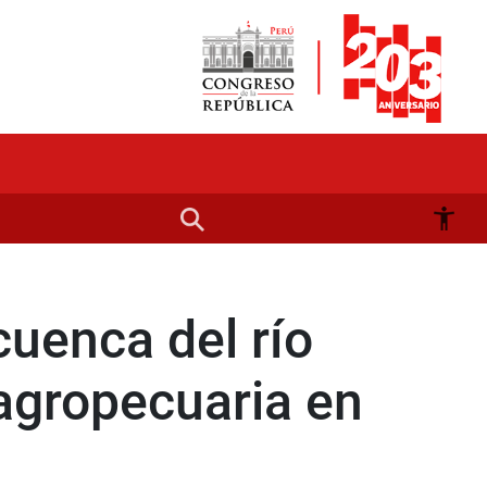
uenca del río
 agropecuaria en