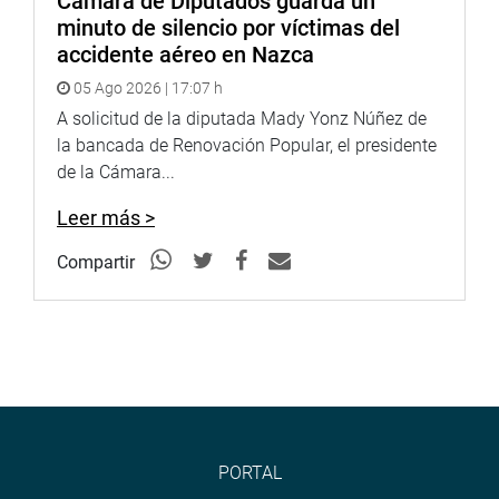
Cámara de Diputados guarda un
minuto de silencio por víctimas del
accidente aéreo en Nazca
05 Ago 2026 | 17:07 h
A solicitud de la diputada Mady Yonz Núñez de
la bancada de Renovación Popular, el presidente
de la Cámara...
Leer más >
Compartir
PORTAL