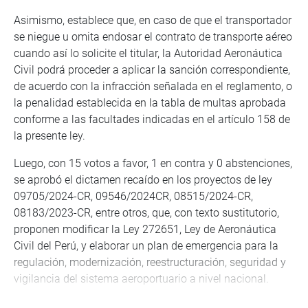
Asimismo, establece que, en caso de que el transportador
se niegue u omita endosar el contrato de transporte aéreo
cuando así lo solicite el titular, la Autoridad Aeronáutica
Civil podrá proceder a aplicar la sanción correspondiente,
de acuerdo con la infracción señalada en el reglamento, o
la penalidad establecida en la tabla de multas aprobada
conforme a las facultades indicadas en el artículo 158 de
la presente ley.
Luego, con 15 votos a favor, 1 en contra y 0 abstenciones,
se aprobó el dictamen recaído en los proyectos de ley
09705/2024-CR, 09546/2024CR, 08515/2024-CR,
08183/2023-CR, entre otros, que, con texto sustitutorio,
proponen modificar la Ley 272651, Ley de Aeronáutica
Civil del Perú, y elaborar un plan de emergencia para la
regulación, modernización, reestructuración, seguridad y
vigilancia del sistema aeroportuario a nivel nacional.
La iniciativa fue expuesta por la legisladora Marleny