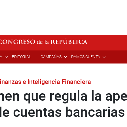
ÍA
EDITORIAL
CAMPAÑAS
DAMOS CUENTA
nanzas e Inteligencia Financiera
en que regula la ape
de cuentas bancaria