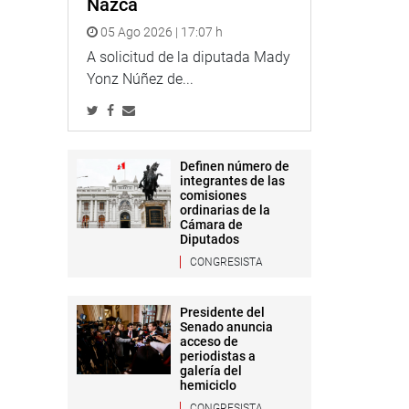
Nazca
05 Ago 2026 | 17:07 h
A solicitud de la diputada Mady
Yonz Núñez de...
Definen número de
integrantes de las
comisiones
ordinarias de la
Cámara de
Diputados
CONGRESISTA
Presidente del
Senado anuncia
acceso de
periodistas a
galería del
hemiciclo
CONGRESISTA