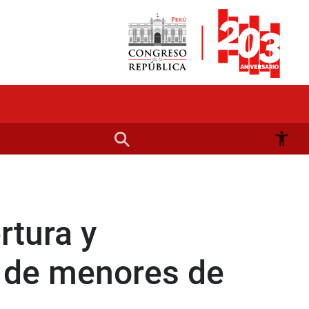
rtura y
s de menores de