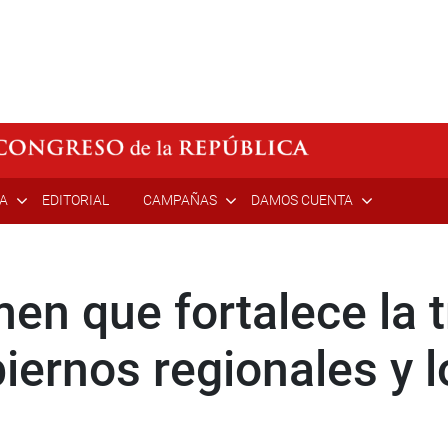
ÍA
EDITORIAL
CAMPAÑAS
DAMOS CUENTA
en que fortalece la 
biernos regionales y 