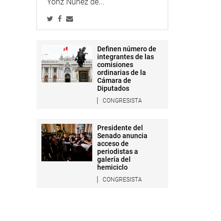
Yonz Núñez de...
Definen número de
integrantes de las
comisiones
ordinarias de la
Cámara de
Diputados
CONGRESISTA
Presidente del
Senado anuncia
acceso de
periodistas a
galería del
hemiciclo
CONGRESISTA