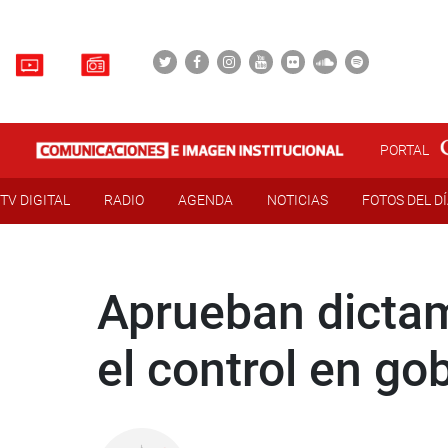
PORTAL
TV DIGITAL
RADIO
AGENDA
NOTICIAS
FOTOS DEL D
Aprueban dictam
el control en go