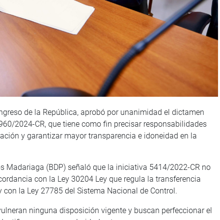
ongreso de la República, aprobó por unanimidad el dictamen
960/2024-CR, que tiene como fin precisar responsabilidades
ización y garantizar mayor transparencia e idoneidad en la
los Madariaga (BDP) señaló que la iniciativa 5414/2022-CR no
cordancia con la Ley 30204 Ley que regula la transferencia
 y con la Ley 27785 del Sistema Nacional de Control.
vulneran ninguna disposición vigente y buscan perfeccionar el