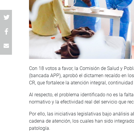
Con 18 votos a favor, la Comisión de Salud y Pob
(bancada APP), aprobó el dictamen recaído en l
CR, que fortalece la atención integral, continuida
Al respecto, el problema identificado no es la falt
normativo y la efectividad real del servicio que r
Por ello, las iniciativas legislativas bajo anális
cadena de atención, los cuales han sido integrado
patología.