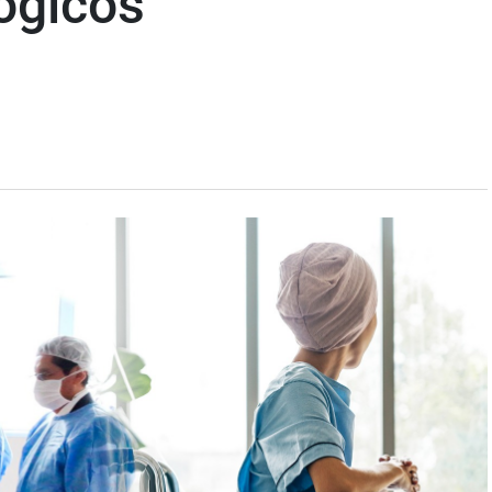
ógicos