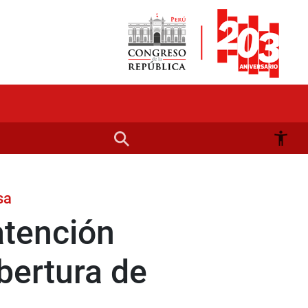
sa
atención
obertura de