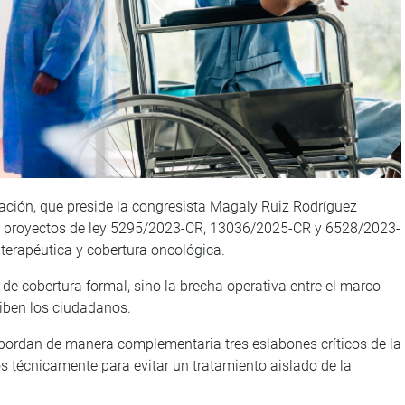
lación, que preside la congresista Magaly Ruiz Rodríguez
os proyectos de ley 5295/2023-CR, 13036/2025-CR y 6528/2023-
d terapéutica y cobertura oncológica.
a de cobertura formal, sino la brecha operativa entre el marco
eciben los ciudadanos.
is abordan de manera complementaria tres eslabones críticos de la
s técnicamente para evitar un tratamiento aislado de la