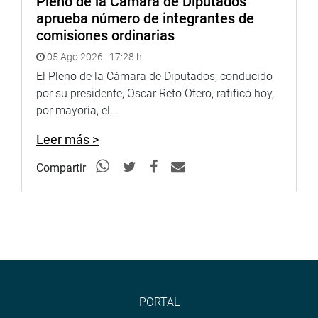
Pleno de la Cámara de Diputados
aprueba número de integrantes de
comisiones ordinarias
05 Ago 2026 | 17:28 h
El Pleno de la Cámara de Diputados, conducido
por su presidente, Oscar Reto Otero, ratificó hoy,
por mayoría, el...
Leer más >
Compartir
PORTAL