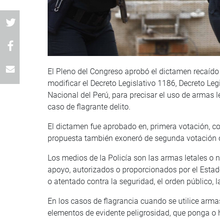
El Pleno del Congreso aprobó el dictamen recaído 
modificar el Decreto Legislativo 1186, Decreto Legi
Nacional del Perú, para precisar el uso de armas l
caso de flagrante delito.
El dictamen fue aprobado en, primera votación, co
propuesta también exoneró de segunda votación co
Los medios de la Policía son las armas letales o n
apoyo, autorizados o proporcionados por el Estad
o atentado contra la seguridad, el orden público, l
En los casos de flagrancia cuando se utilice arma
elementos de evidente peligrosidad, que ponga o ha