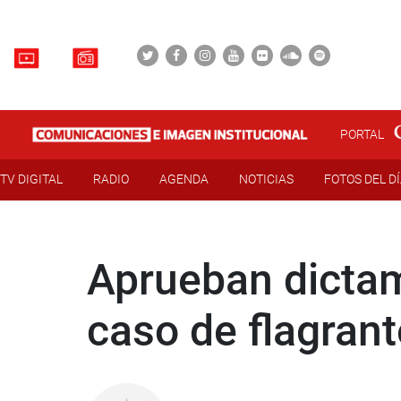
PORTAL
TV DIGITAL
RADIO
AGENDA
NOTICIAS
FOTOS DEL D
Aprueban dictam
caso de flagrant