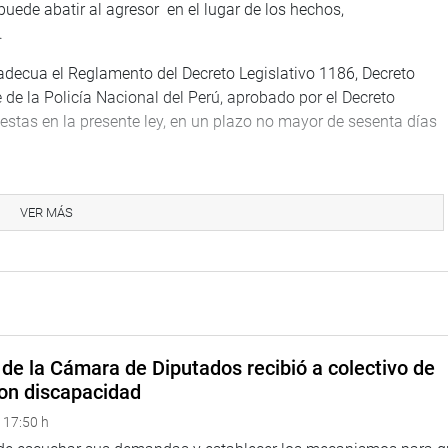
puede abatir al agresor en el lugar de los hechos,
.
, adecua el Reglamento del Decreto Legislativo 1186, Decreto
e de la Policía Nacional del Perú, aprobado por el Decreto
stas en la presente ley, en un plazo no mayor de sesenta días
País), presidenta de la Comisión de Defensa Nacional, Orden
 Drogas, precisó que la propuesta plantea incorporar el uso de
VER MÁS
 la Policía de estabilidad jurídica y de recursos legales
a violencia para el cumplimiento del mandato constitucional”,
usel Paredes Pique (BD), José Wlliams Zapata (Avanza País),
de la Cámara de Diputados recibió a colectivo de
 dotar al Policía Nacional permitirán que puedan actuar de una
on discapacidad
el crimen organizado.
 17:50 h