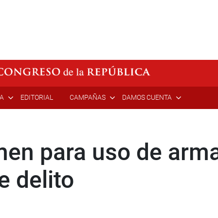
ÍA
EDITORIAL
CAMPAÑAS
DAMOS CUENTA
en para uso de arma
e delito