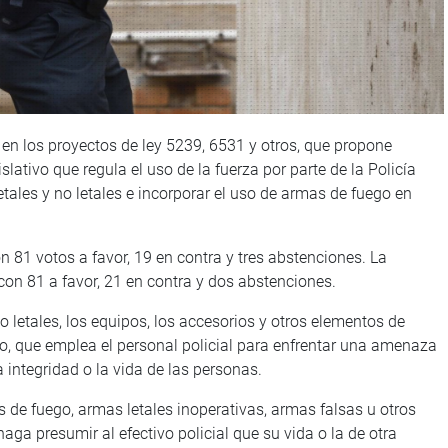
en los proyectos de ley 5239, 6531 y otros, que propone
slativo que regula el uso de la fuerza por parte de la Policía
etales y no letales e incorporar el uso de armas de fuego en
n 81 votos a favor, 19 en contra y tres abstenciones. La
n 81 a favor, 21 en contra y dos abstenciones.
o letales, los equipos, los accesorios y otros elementos de
o, que emplea el personal policial para enfrentar una amenaza
a integridad o la vida de las personas.
s de fuego, armas letales inoperativas, armas falsas u otros
ga presumir al efectivo policial que su vida o la de otra