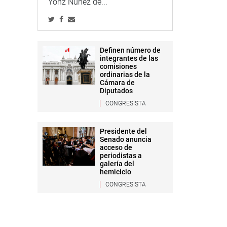
Yonz Núñez de...
Definen número de
integrantes de las
comisiones
ordinarias de la
Cámara de
Diputados
CONGRESISTA
Presidente del
Senado anuncia
acceso de
periodistas a
galería del
hemiciclo
CONGRESISTA