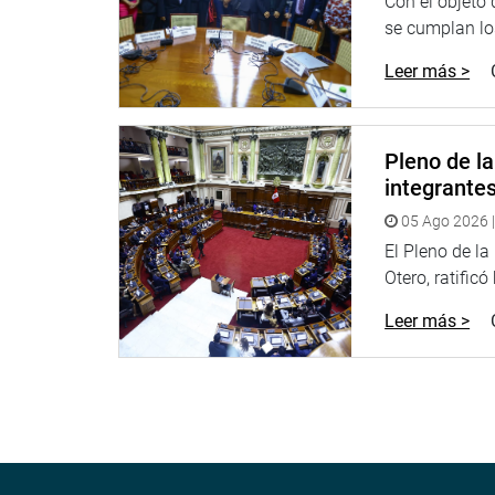
OFICINA DE COMUNICACIONES E IMAGEN INSTI
Con el objeto
se cumplan los
Leer más >
Pleno de l
integrante
05 Ago 2026 |
El Pleno de l
Otero, ratificó
Leer más >