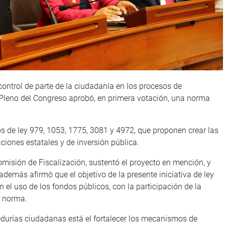
control de parte de la ciudadanía en los procesos de
l Pleno del Congreso aprobó, en primera votación, una norma
os de ley 979, 1053, 1775, 3081 y 4972, que proponen crear las
iones estatales y de inversión pública.
misión de Fiscalización, sustentó el proyecto en mención, y
 además afirmó que el objetivo de la presente iniciativa de ley
n el uso de los fondos públicos, con la participación de la
e norma.
eedurías ciudadanas está el fortalecer los mecanismos de