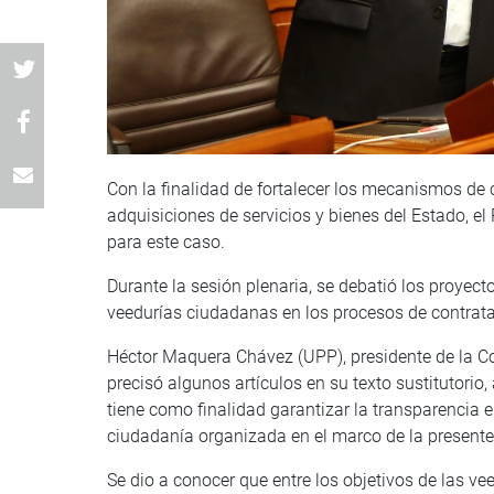
Con la finalidad de fortalecer los mecanismos de 
adquisiciones de servicios y bienes del Estado, e
para este caso.
Durante la sesión plenaria, se debatió los proyect
veedurías ciudadanas en los procesos de contratac
Héctor Maquera Chávez (UPP), presidente de la Co
precisó algunos artículos en su texto sustitutorio,
tiene como finalidad garantizar la transparencia e
ciudadanía organizada en el marco de la present
Se dio a conocer que entre los objetivos de las v