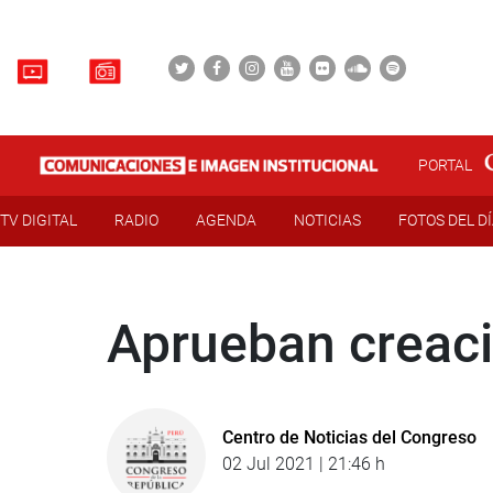
PORTAL
TV DIGITAL
RADIO
AGENDA
NOTICIAS
FOTOS DEL D
Aprueban creaci
Centro de Noticias del Congreso
02 Jul 2021 | 21:46 h