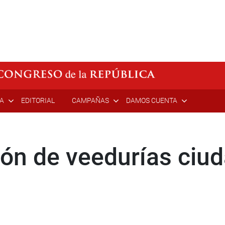
ÍA
EDITORIAL
CAMPAÑAS
DAMOS CUENTA
ón de veedurías ciu