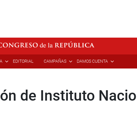
ÍA
EDITORIAL
CAMPAÑAS
DAMOS CUENTA
ón de Instituto Nacio