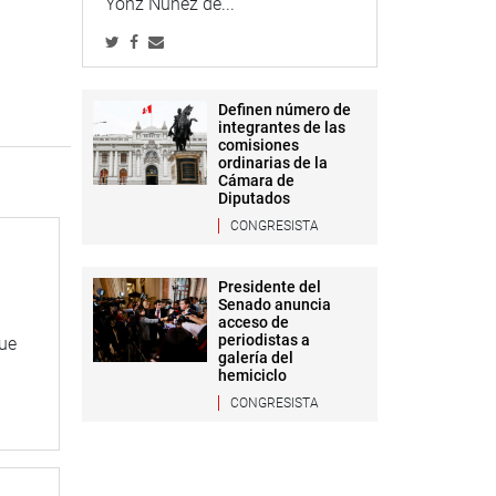
Yonz Núñez de...
Definen número de
integrantes de las
comisiones
ordinarias de la
Cámara de
Diputados
CONGRESISTA
Presidente del
Senado anuncia
acceso de
periodistas a
que
galería del
hemiciclo
CONGRESISTA