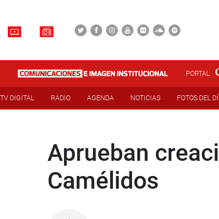
PORTAL
TV DIGITAL
RADIO
AGENDA
NOTICIAS
FOTOS DEL D
Aprueban creaci
Camélidos