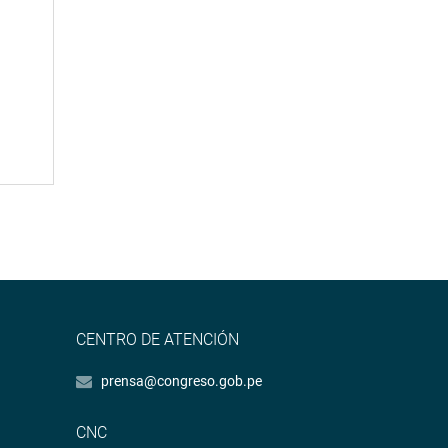
CENTRO DE ATENCIÓN
prensa@congreso.gob.pe
CNC