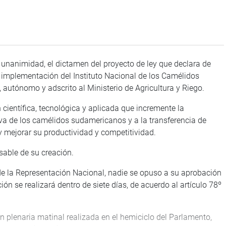
 unanimidad, el dictamen del proyecto de ley que declara de
e implementación del Instituto Nacional de los Camélidos
utónomo y adscrito al Ministerio de Agricultura y Riego.
n científica, tecnológica y aplicada que incremente la
va de los camélidos sudamericanos y a la transferencia de
 y mejorar su productividad y competitividad.
nsable de su creación.
de la Representación Nacional, nadie se opuso a su aprobación
n se realizará dentro de siete días, de acuerdo al artículo 78º
n plenaria matinal realizada en el hemiciclo del Parlamento,