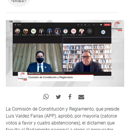
La Comisión de Constitución y Reglamento, que preside
Luis Valdez Farías (APP), aprobó, por mayoría (catorce
votos a favor y cuatro abstenciones), el dictamen que
faculta al Parlamento nacional a elegir al procurador