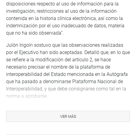
disposiciones respecto al uso de información para la
investigación, restricciones al uso de la información
contenida en la historia clínica electrónica, así como la
indemnización por el uso inadecuado de datos, materia
que no ha sido observada”.
Julón Irigoín sostuvo que las observaciones realizadas
por el Ejecutivo han sido aceptadas. Detalló que, en lo que
se refiere a la modificación del artículo 2, se hace
necesario precisar el nombre de la plataforma de
interoperabilidad del Estado mencionada en la Autógrafa
que ha pasado a denominarse Plataforma Nacional de
Interoperabilidad, y que debe consignarse como tal en la
norma a aprobarse.
En relación a la modificación del artículo 4, continuó, “se
precisa efectuar un ajuste técnico considerando que el
VER MÁS
proceso informático descrito en la Autógrafa obedece al
proceso denominado “disociación” y no a la