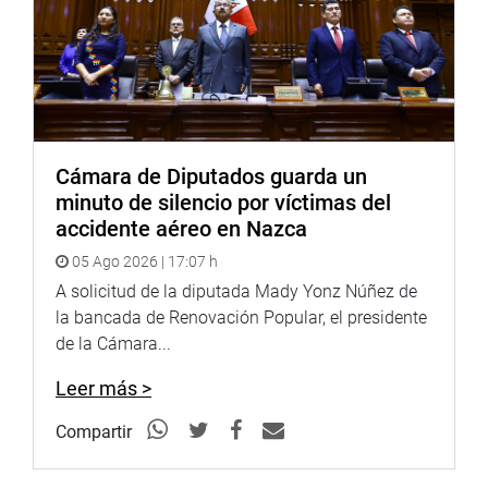
Cámara de Diputados guarda un
minuto de silencio por víctimas del
accidente aéreo en Nazca
05 Ago 2026 | 17:07 h
A solicitud de la diputada Mady Yonz Núñez de
la bancada de Renovación Popular, el presidente
de la Cámara...
Leer más >
Compartir