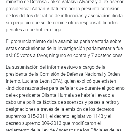
ministro de Defensa Jakke Valakivi Álvarez y al ex asesor
presidencial Adrián Villafuerte por la presunta comisión
de los delitos de tráfico de influencias y asociación ilícita
sin perjuicio que se determine otras responsabilidades
penales a que hubiera lugar.
El pronunciamiento de la asamblea parlamentaria sobre
estas conclusiones de la investigación parlamentaria fue
así: 85 votos a favor, ninguno en contra y 7 abstenciones.
La sustentación del informe estuvo a cargo de la
presidenta de la Comisión de Defensa Nacional y Orden
Interno, Luciana León (CPA), quien explicó que existen
«indicios razonables para señalar que durante el gobierno
del ex presidente Ollanta Humala se habría llevado a
cabo una política fáctica de ascensos y pases a retiro y
designaciones a través de la emisión de los decretos
supremos 015-2011, el decreto legislativo 1143 y el
decreto supremo 009-2013 que modificaron el
reglamento de la Ley de Ascensos de los Oficiales de las