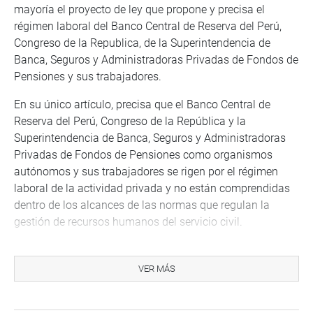
mayoría el proyecto de ley que propone y precisa el
régimen laboral del Banco Central de Reserva del Perú,
Congreso de la Republica, de la Superintendencia de
Banca, Seguros y Administradoras Privadas de Fondos de
Pensiones y sus trabajadores.
En su único artículo, precisa que el Banco Central de
Reserva del Perú, Congreso de la República y la
Superintendencia de Banca, Seguros y Administradoras
Privadas de Fondos de Pensiones como organismos
autónomos y sus trabajadores se rigen por el régimen
laboral de la actividad privada y no están comprendidas
dentro de los alcances de las normas que regulan la
gestión de recursos humanos del servicio civil.
Además, el directorio del Banco Central de Reserva del
Perú, aprueba la política de gestión de recursos humanos
VER MÁS
que comprende su planificación, organización interna,
régimen disciplinario, así como la gestión del empleo,