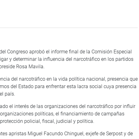
del Congreso aprobó el informe final de la Comisión Especial
gar y determinar la influencia del narcotráfico en los partidos
 preside Rosa Mavila.
ncia del narcotráfico en la vida política nacional, presencia que
ismos del Estado para enfrentar esta lacra social cuya presencia
l país.
o el interés de las organizaciones del narcotráfico por influir
e organizaciones políticas, el financiamiento de campañas
otección policial, fiscal, judicial y política.
antes apristas Miguel Facundo Chinguel, exjefe de Serpost y de