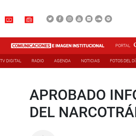
PORTAL
TV DIGITAL
RADIO
AGENDA
NOTICIAS
FOTOS DEL D
APROBADO INFO
DEL NARCOTRÁ