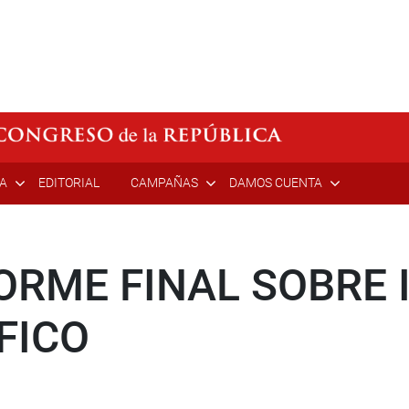
ÍA
EDITORIAL
CAMPAÑAS
DAMOS CUENTA
RME FINAL SOBRE 
FICO