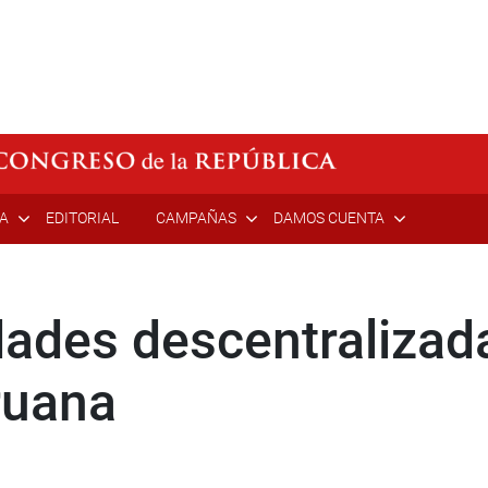
ÍA
EDITORIAL
CAMPAÑAS
DAMOS CUENTA
ades descentralizada
ruana