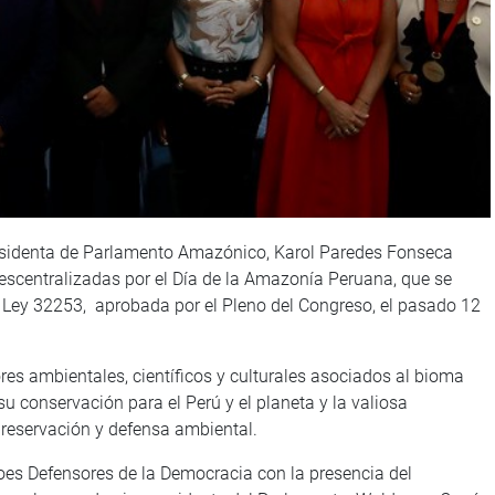
presidenta de Parlamento Amazónico, Karol Paredes Fonseca
descentralizadas por el Día de la Amazonía Peruana, que se
la Ley 32253, aprobada por el Pleno del Congreso, el pasado 12
es ambientales, científicos y culturales asociados al bioma
 conservación para el Perú y el planeta y la valiosa
preservación y defensa ambiental.
roes Defensores de la Democracia con la presencia del