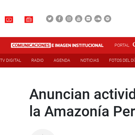
PORTAL
TV DIGITAL
RADIO
AGENDA
NOTICIAS
FOTOS DEL D
Anuncian activid
la Amazonía Pe