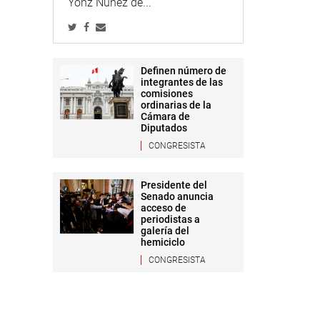
Yonz Núñez de...
Definen número de
integrantes de las
comisiones
ordinarias de la
Cámara de
Diputados
CONGRESISTA
Presidente del
Senado anuncia
acceso de
periodistas a
galería del
hemiciclo
CONGRESISTA