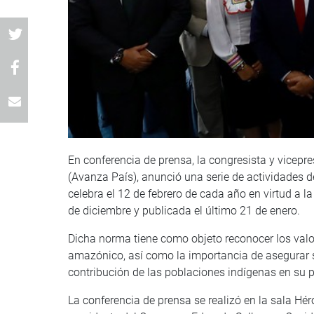
En conferencia de prensa, la congresista y vice
(Avanza País), anunció una serie de actividades 
celebra el 12 de febrero de cada año en virtud a 
de diciembre y publicada el último 21 de enero.
Dicha norma tiene como objeto reconocer los valor
amazónico, así como la importancia de asegurar su
contribución de las poblaciones indígenas en su 
La conferencia de prensa se realizó en la sala Hé