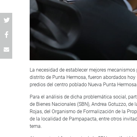
La necesidad de establecer mejores mecanismos pa
distrito de Punta Hermosa, fueron abordados hoy
predios del centro poblado Nueva Punta Hermosa,
Para el análisis de dicha problemática social, par
de Bienes Nacionales (SBN), Andrea Gotuzzo, de l
Rojas, del Organismo de Formalización de la Prop
de la localidad de Pampapacta, entre otros invita
tema.