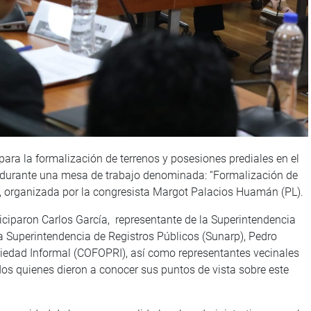
ra la formalización de terrenos y posesiones prediales en el
 durante una mesa de trabajo denominada: “Formalización de
 organizada por la congresista Margot Palacios Huamán (PL).
ticiparon Carlos García, representante de la Superintendencia
a Superintendencia de Registros Públicos (Sunarp), Pedro
iedad Informal (COFOPRI), así como representantes vecinales
dos quienes dieron a conocer sus puntos de vista sobre este