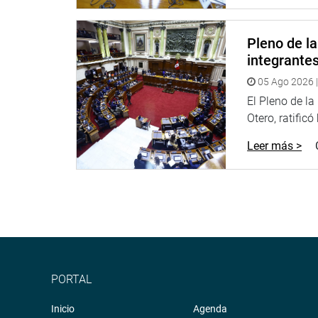
Pleno de l
integrante
05 Ago 2026 |
El Pleno de l
Otero, ratificó
Leer más >
PORTAL
Inicio
Agenda