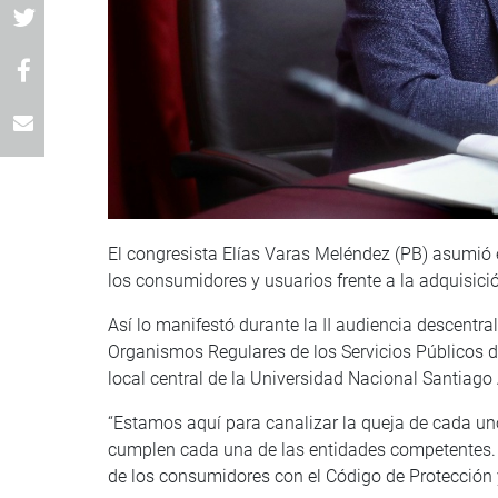
El congresista Elías Varas Meléndez (PB) asumió e
los consumidores y usuarios frente a la adquisició
Así lo manifestó durante la II audiencia descentr
Organismos Regulares de los Servicios Públicos del
local central de la Universidad Nacional Santia
“Estamos aquí para canalizar la queja de cada u
cumplen cada una de las entidades competentes. 
de los consumidores con el Código de Protección 