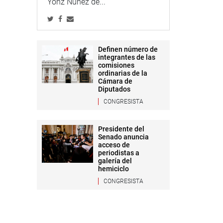
Yonz Núñez de...
Definen número de
integrantes de las
comisiones
ordinarias de la
Cámara de
Diputados
CONGRESISTA
Presidente del
Senado anuncia
acceso de
periodistas a
galería del
hemiciclo
CONGRESISTA