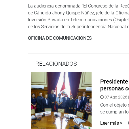
La audiencia denominada “El Congreso de la Repú
de Cándido Jhony Quispe Núñez, jefe de la Oficin
Inversión Privada en Telecomunicaciones (Osiptel
de los Servicios de la Superintendencia Nacional 
OFICINA DE COMUNICACIONES
RELACIONADOS
Presidente 
personas c
07 Ago 2026 |
Con el objeto
se cumplan los
Leer más >