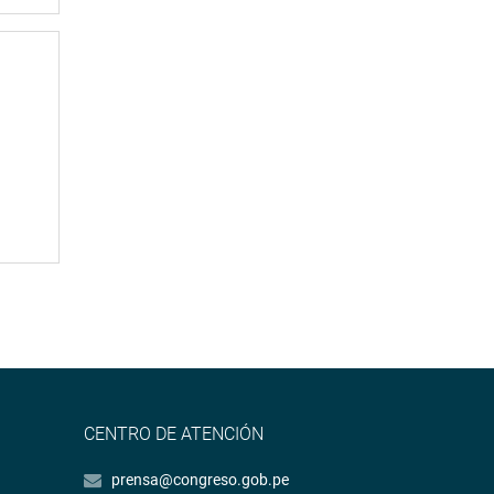
CENTRO DE ATENCIÓN
prensa@congreso.gob.pe