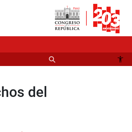
chos del