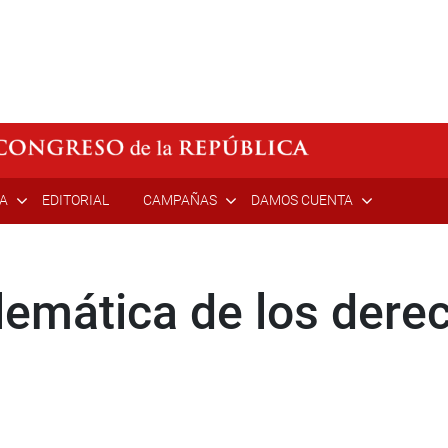
ÍA
EDITORIAL
CAMPAÑAS
DAMOS CUENTA
lemática de los dere