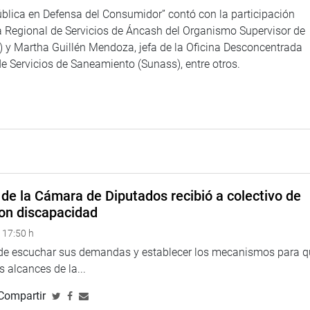
blica en Defensa del Consumidor” contó con la participación
a Regional de Servicios de Áncash del Organismo Supervisor de
) y Martha Guillén Mendoza, jefa de la Oficina Desconcentrada
de Servicios de Saneamiento (Sunass), entre otros.
de la Cámara de Diputados recibió a colectivo de
on discapacidad
 17:50 h
 de escuchar sus demandas y establecer los mecanismos para 
 alcances de la...
Compartir