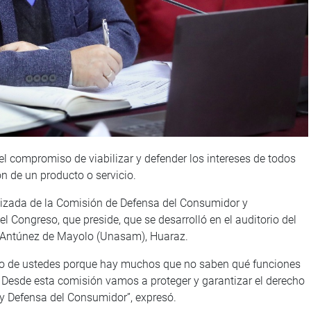
l compromiso de viabilizar y defender los intereses de todos
n de un producto o servicio.
alizada de la Comisión de Defensa del Consumidor y
 Congreso, que preside, que se desarrolló en el auditorio del
go Antúnez de Mayolo (Unasam), Huaraz.
no de ustedes porque hay muchos que no saben qué funciones
Desde esta comisión vamos a proteger y garantizar el derecho
y Defensa del Consumidor”, expresó.