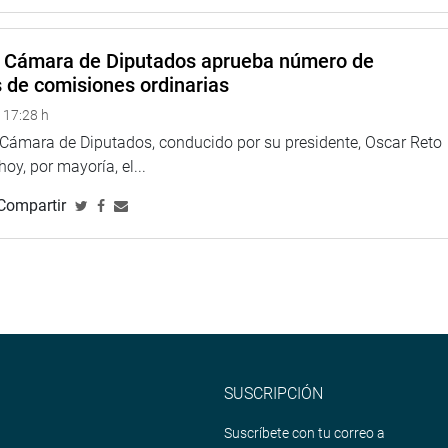
a Cámara de Diputados aprueba número de
s de comisiones ordinarias
 17:28 h
a Cámara de Diputados, conducido por su presidente, Oscar Reto
 hoy, por mayoría, el...
Compartir
SUSCRIPCIÓN
Suscríbete con tu correo a