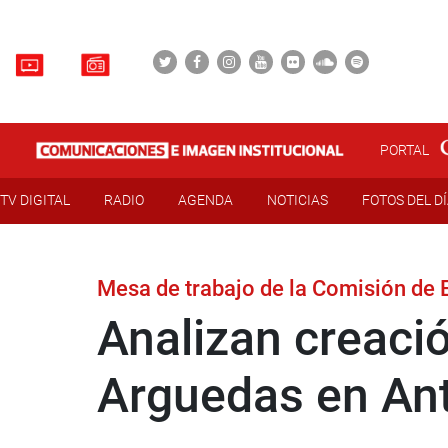
PORTAL
TV DIGITAL
RADIO
AGENDA
NOTICIAS
FOTOS DEL D
Mesa de trabajo de la Comisión de
Analizan creació
Arguedas en An