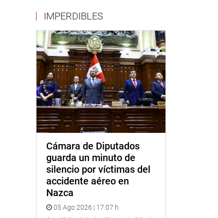
IMPERDIBLES
Cámara de Diputados
guarda un minuto de
silencio por víctimas del
accidente aéreo en
Nazca
05 Ago 2026 | 17:07 h