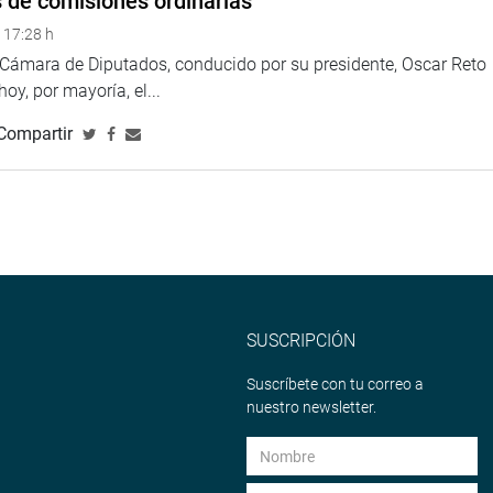
s de comisiones ordinarias
TUCIONAL
 17:28 h
a Cámara de Diputados, conducido por su presidente, Oscar Reto
 hoy, por mayoría, el...
Compartir
SUSCRIPCIÓN
Suscríbete con tu correo a
nuestro newsletter.