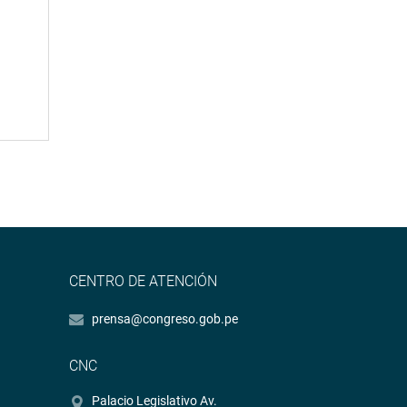
CENTRO DE ATENCIÓN
prensa@congreso.gob.pe
CNC
Palacio Legislativo Av.