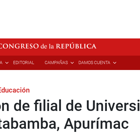
ÍA
EDITORIAL
CAMPAÑAS
DAMOS CUENTA
 Educación
n de filial de Univer
tabamba, Apurímac