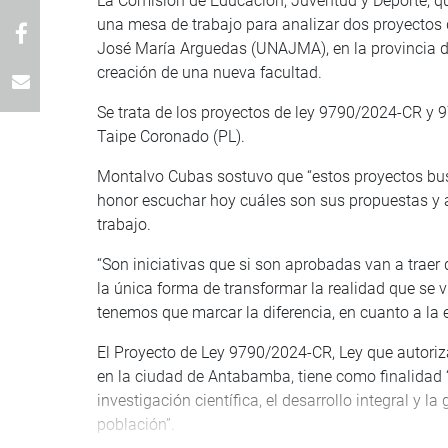
La Comisión de Educación, Juventud y Deporte, q
una mesa de trabajo para analizar dos proyectos d
José María Arguedas (UNAJMA), en la provincia 
creación de una nueva facultad.
Se trata de los proyectos de ley 9790/2024-CR y 9
Taipe Coronado (PL).
Montalvo Cubas sostuvo que “estos proyectos busc
honor escuchar hoy cuáles son sus propuestas y a
trabajo.
“Son iniciativas que si son aprobadas van a traer 
la única forma de transformar la realidad que se v
tenemos que marcar la diferencia, en cuanto a la 
El Proyecto de Ley 9790/2024-CR, Ley que autoriza
en la ciudad de Antabamba, tiene como finalidad “g
investigación científica, el desarrollo integral y
población”.