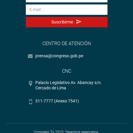
Suscribirme
CENTRO DE ATENCIÓN
prensa@congreso.gob.pe
CNC
Palacio Legislativo Av. Abancay s/n.
Cercado de Lima
311-7777 (Anexo 7541)
Congreso TV 2023. Derechos reservados.