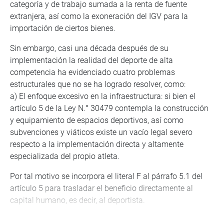
categoría y de trabajo sumada a la renta de fuente
extranjera, así como la exoneración del IGV para la
importación de ciertos bienes.
Sin embargo, casi una década después de su
implementación la realidad del deporte de alta
competencia ha evidenciado cuatro problemas
estructurales que no se ha logrado resolver, como:
a) El enfoque excesivo en la infraestructura: si bien el
artículo 5 de la Ley N.° 30479 contempla la construcción
y equipamiento de espacios deportivos, así como
subvenciones y viáticos existe un vacío legal severo
respecto a la implementación directa y altamente
especializada del propio atleta.
Por tal motivo se incorpora el literal F al párrafo 5.1 del
artículo 5 para trasladar el beneficio directamente al
capital humano, es decir, al deportista.
b) La insuficiencia de los topes de la deducción tributaria: