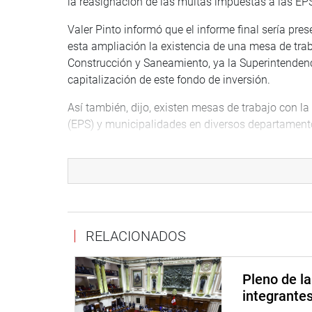
la reasignación de las multas impuestas a las EP
Valer Pinto informó que el informe final sería pre
esta ampliación la existencia de una mesa de tra
Construcción y Saneamiento, ya la Superintenden
capitalización de este fondo de inversión.
Así también, dijo, existen mesas de trabajo con l
(EPS) y municipalidades en diversos departament
OFICINA DE COMUNICACIONES E IMAGEN INSTI
RELACIONADOS
Pleno de l
integrante