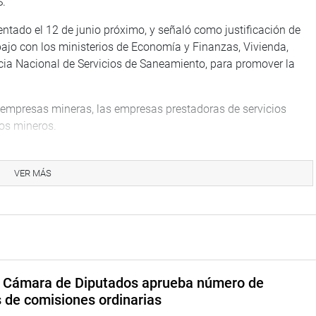
S.
sentado el 12 de junio próximo, y señaló como justificación de
bajo con los ministerios de Economía y Finanzas, Vivienda,
cia Nacional de Servicios de Saneamiento, para promover la
a empresas mineras, las empresas prestadoras de servicios
os mineros.
TUCIONAL
VER MÁS
a Cámara de Diputados aprueba número de
s de comisiones ordinarias