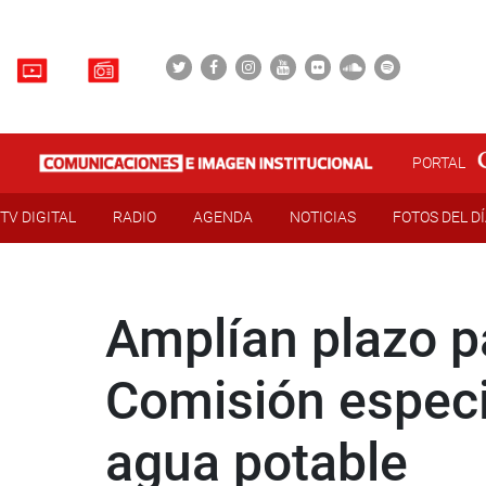
PORTAL
TV DIGITAL
RADIO
AGENDA
NOTICIAS
FOTOS DEL D
Amplían plazo pa
Comisión especi
agua potable