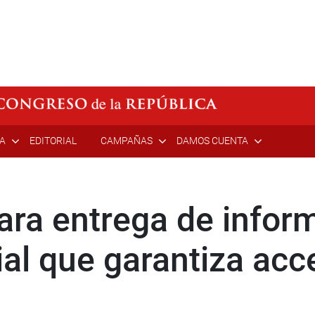
ÍA
EDITORIAL
CAMPAÑAS
DAMOS CUENTA
ra entrega de informe
al que garantiza acce