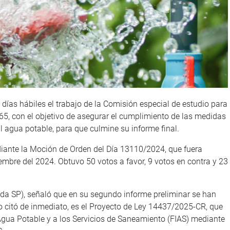
días hábiles el trabajo de la Comisión especial de estudio para
65, con el objetivo de asegurar el cumplimiento de las medidas
l agua potable, para que culmine su informe final.
ante la Moción de Orden del Día 13110/2024, que fuera
embre del 2024. Obtuvo 50 votos a favor, 9 votos en contra y 23
cada SP), señaló que en su segundo informe preliminar se han
lo citó de inmediato, es el Proyecto de Ley 14437/2025-CR, que
 Agua Potable y a los Servicios de Saneamiento (FIAS) mediante