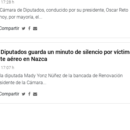
 17:28 h
a Cámara de Diputados, conducido por su presidente, Oscar Reto
 hoy, por mayoría, el...
Compartir
Diputados guarda un minuto de silencio por vícti
nte aéreo en Nazca
 17:07 h
e la diputada Mady Yonz Núñez de la bancada de Renovación
esidente de la Cámara...
Compartir