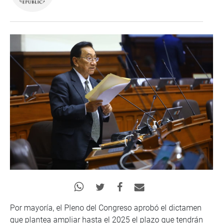
Por mayoría, el Pleno del Congreso aprobó el dictamen
que plantea ampliar hasta el 2025 el plazo que tendrán