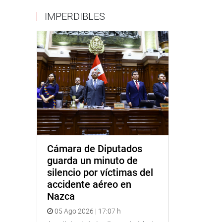
IMPERDIBLES
Cámara de Diputados
guarda un minuto de
silencio por víctimas del
accidente aéreo en
Nazca
05 Ago 2026 | 17:07 h