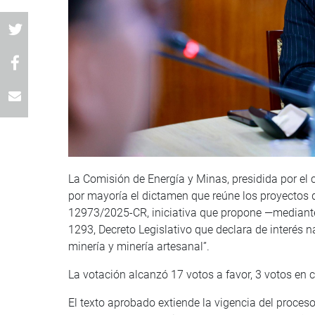
La Comisión de Energía y Minas, presidida por e
por mayoría el dictamen que reúne los proyecto
12973/2025-CR, iniciativa que propone —mediante t
1293, Decreto Legislativo que declara de interés n
minería y minería artesanal”.
La votación alcanzó 17 votos a favor, 3 votos en 
El texto aprobado extiende la vigencia del proces