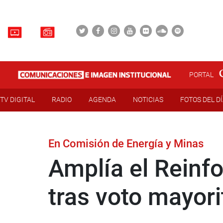
PORTAL
TV DIGITAL
RADIO
AGENDA
NOTICIAS
FOTOS DEL D
En Comisión de Energía y Minas
Amplía el Reinf
tras voto mayori