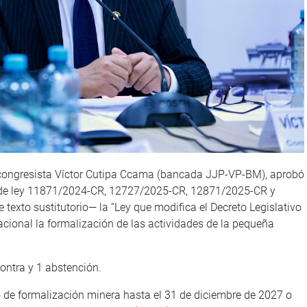
l congresista Víctor Cutipa Ccama (bancada JJP-VP-BM), aprobó
s de ley 11871/2024-CR, 12727/2025-CR, 12871/2025-CR y
exto sustitutorio— la “Ley que modifica el Decreto Legislativo
acional la formalización de las actividades de la pequeña
contra y 1 abstención.
o de formalización minera hasta el 31 de diciembre de 2027 o