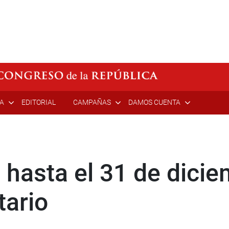
ÍA
EDITORIAL
CAMPAÑAS
DAMOS CUENTA
o hasta el 31 de dici
tario