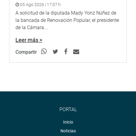
05 Ago 2026 | 17:07 h
A solicitud de la diputada Mady Yonz Núñez de
la bancada de Renovación Popular, el presidente
de la Cámara...
Leer más >
Compartir
PORTAL
Inicio
Noticias