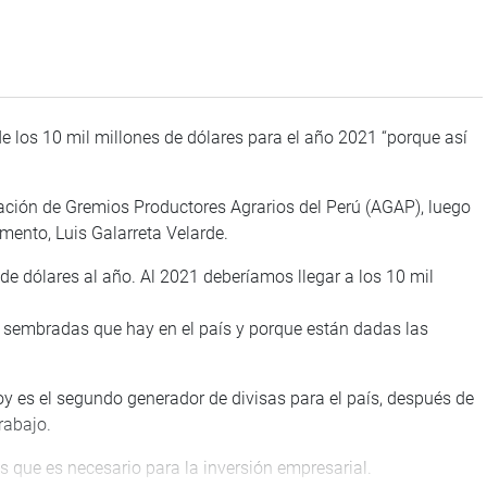
de los 10 mil millones de dólares para el año 2021 “porque así
ciación de Gremios Productores Agrarios del Perú (AGAP), luego
lamento, Luis Galarreta Velarde.
e dólares al año. Al 2021 deberíamos llegar a los 10 mil
as sembradas que hay en el país y porque están dadas las
hoy es el segundo generador de divisas para el país, después de
rabajo.
s que es necesario para la inversión empresarial.