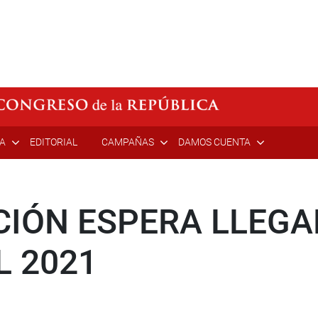
ÍA
EDITORIAL
CAMPAÑAS
DAMOS CUENTA
ÓN ESPERA LLEGAR
L 2021