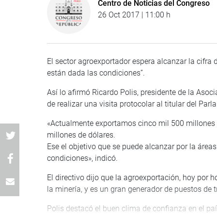
Centro de Noticias del Congreso
26 Oct 2017 | 11:00 h
El sector agroexportador espera alcanzar la cifra 
están dada las condiciones”.
Así lo afirmó Ricardo Polis, presidente de la Aso
de realizar una visita protocolar al titular del Par
«Actualmente exportamos cinco mil 500 millones d
millones de dólares.
Ese el objetivo que se puede alcanzar por la áre
condiciones», indicó.
El directivo dijo que la agroexportación, hoy por 
la minería, y es un gran generador de puestos de t
Polis destacó el buen clima de confianza en el paí