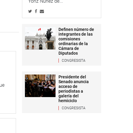
Yonz Núñez de...
Definen número de
integrantes de las
comisiones
ordinarias de la
Cámara de
Diputados
CONGRESISTA
Presidente del
Senado anuncia
que
acceso de
periodistas a
galería del
hemiciclo
CONGRESISTA