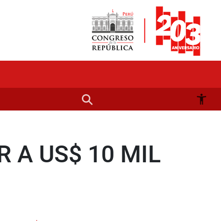
 A US$ 10 MIL