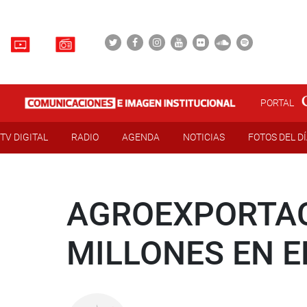
PORTAL
TV DIGITAL
RADIO
AGENDA
NOTICIAS
FOTOS DEL D
AGROEXPORTACI
MILLONES EN E