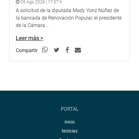
05 Ago 2026 | 17:07 h
A solicitud de la diputada Mady Yonz Núñez de
la bancada de Renovación Popular, el presidente
de la Cámara...
Leer más >
Compartir
PORTAL
Inicio
Noticias