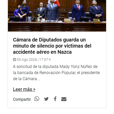
Cámara de Diputados guarda un
minuto de silencio por víctimas del
accidente aéreo en Nazca
05 Ago 2026 | 17:07 h
A solicitud de la diputada Mady Yonz Núñez de
la bancada de Renovación Popular, el presidente
de la Cámara...
Leer más >
Compartir