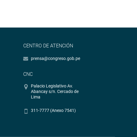
CENTRO DE ATENCIÓN
prensa@congreso.gob.pe
CNC
Palacio Legislativo Av.
Abancay s/n. Cercado de
Lima
311-7777 (Anexo 7541)