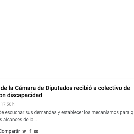
de la Cámara de Diputados recibió a colectivo de
on discapacidad
 17:50 h
 de escuchar sus demandas y establecer los mecanismos para 
 alcances de la...
Compartir