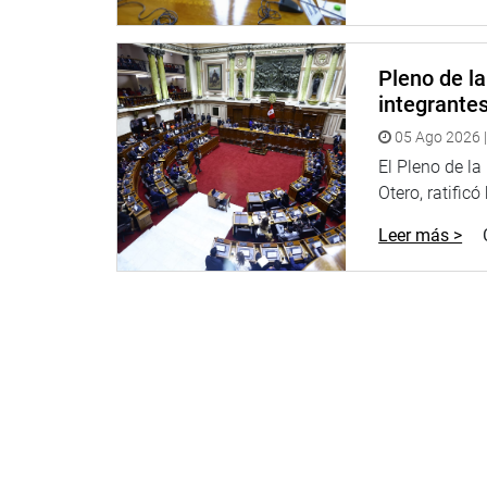
Pleno de l
integrante
05 Ago 2026 |
El Pleno de l
Otero, ratificó
Leer más >