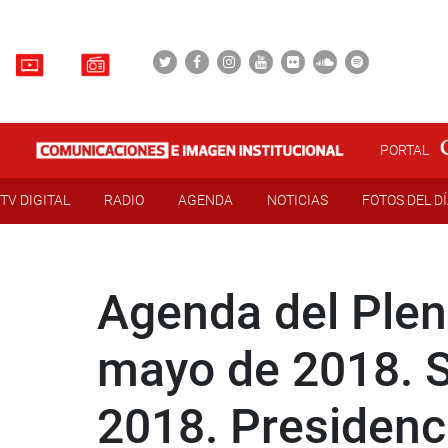
PORTAL
TV DIGITAL
RADIO
AGENDA
NOTICIAS
FOTOS DEL D
Agenda del Pleno
mayo de 2018. S
2018. Presidenci