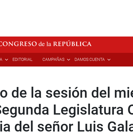
ÍA
EDITORIAL
CAMPAÑAS
DAMOS CUENTA
 de la sesión del mi
egunda Legislatura O
a del señor Luis Gala