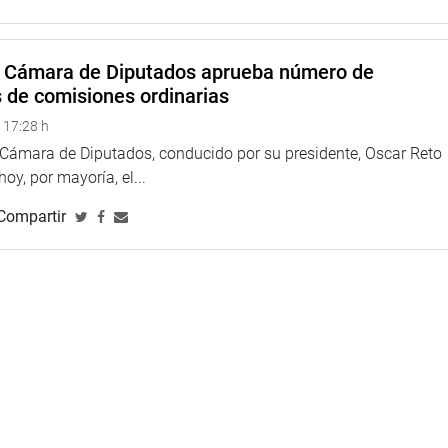
a Cámara de Diputados aprueba número de
s de comisiones ordinarias
 17:28 h
a Cámara de Diputados, conducido por su presidente, Oscar Reto
 hoy, por mayoría, el...
Compartir