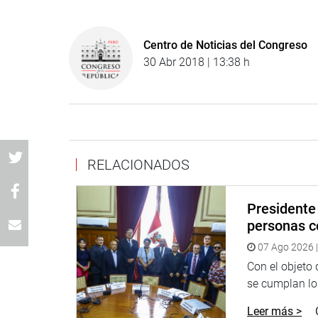
Centro de Noticias del Congreso
30 Abr 2018 | 13:38 h
RELACIONADOS
Presidente 
personas c
07 Ago 2026 |
Con el objeto
se cumplan los
Leer más >