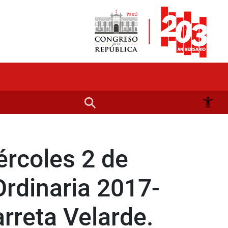
ércoles 2 de
rdinaria 2017-
rreta Velarde.