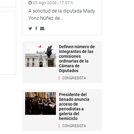
05 Ago 2026 | 17:07 h
A solicitud de la diputada Mady
Yonz Núñez de...
Definen número de
integrantes de las
comisiones
ordinarias de la
Cámara de
Diputados
CONGRESISTA
Presidente del
Senado anuncia
acceso de
periodistas a
galería del
hemiciclo
CONGRESISTA