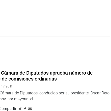
a Cámara de Diputados aprueba número de
s de comisiones ordinarias
 17:28 h
a Cámara de Diputados, conducido por su presidente, Oscar Reto
 hoy, por mayoría, el...
Compartir