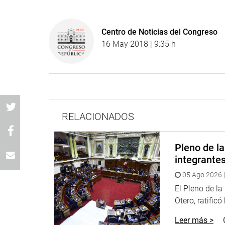
Centro de Noticias del Congreso
16 May 2018 | 9:35 h
RELACIONADOS
Pleno de l
integrante
05 Ago 2026 |
El Pleno de l
Otero, ratificó
Leer más >