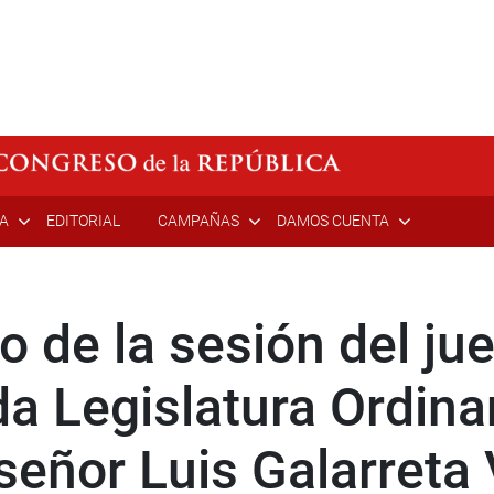
ÍA
EDITORIAL
CAMPAÑAS
DAMOS CUENTA
o de la sesión del j
a Legislatura Ordina
señor Luis Galarreta 