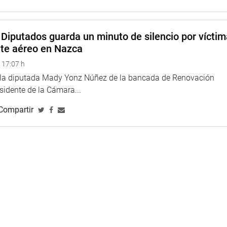
Diputados guarda un minuto de silencio por vícti
nte aéreo en Nazca
 17:07 h
e la diputada Mady Yonz Núñez de la bancada de Renovación
esidente de la Cámara...
Compartir