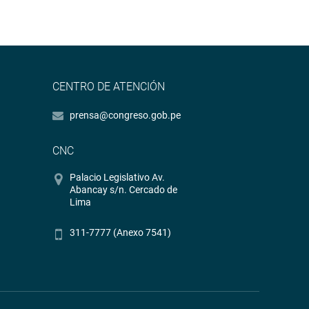
CENTRO DE ATENCIÓN
prensa@congreso.gob.pe
CNC
Palacio Legislativo Av.
Abancay s/n. Cercado de
Lima
311-7777 (Anexo 7541)