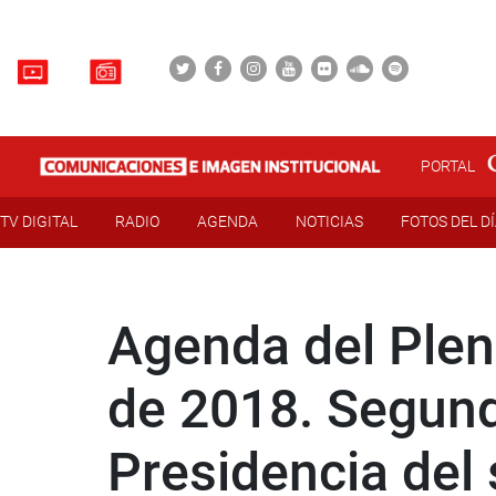
PORTAL
TV DIGITAL
RADIO
AGENDA
NOTICIAS
FOTOS DEL D
Agenda del Plen
de 2018. Segund
Presidencia del 