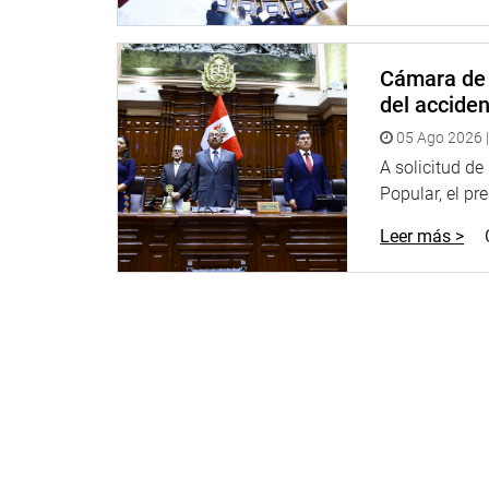
Cámara de 
del accide
05 Ago 2026 |
A solicitud d
Popular, el pr
Leer más >