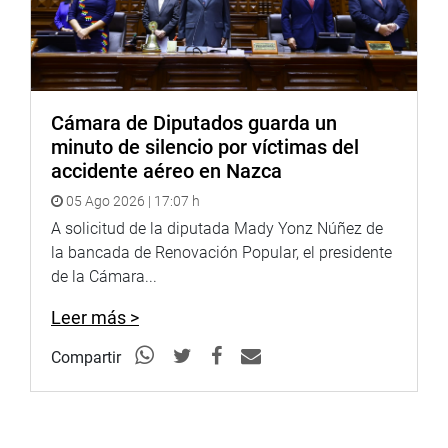
Cámara de Diputados guarda un
minuto de silencio por víctimas del
accidente aéreo en Nazca
05 Ago 2026 | 17:07 h
A solicitud de la diputada Mady Yonz Núñez de
la bancada de Renovación Popular, el presidente
de la Cámara...
Leer más >
Compartir