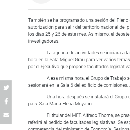
También se ha programado una sesión del Pleno que
autorización para salir del territorio nacional de
los días 25 y 26 de este mes. Asimismo, el deba
investigadoras.
La agenda de actividades se iniciará a las 8
hora en la Sala Miguel Grau para ver varios temas 
por el Ejecutivo que propone facultades legislati
A esa misma hora, el Grupo de Trabajo sobre l
sesionará en la Sala 6 del edificio de comisiones.
Una hora después se instalará el Grupo de tr
país. Sala María Elena Moyano.
El titular del MEF, Alfredo Thorne, se present
referirá al pedido de facultades legislativas. Se 
competencia del ministerio de Economía. Sesiona