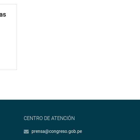
mas
CENTRO DE ATENCIÓN
prensa@congreso.gob.pe