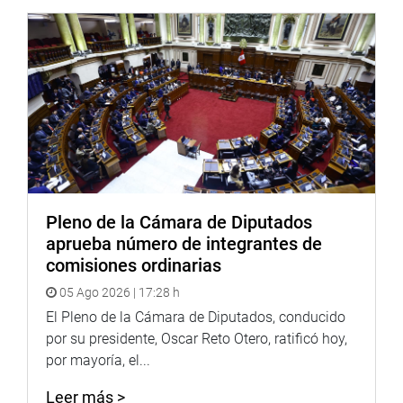
fotografia.congreso.gob.pe
Pleno de la Cámara de Diputados
aprueba número de integrantes de
comisiones ordinarias
05 Ago 2026 | 17:28 h
El Pleno de la Cámara de Diputados, conducido
por su presidente, Oscar Reto Otero, ratificó hoy,
por mayoría, el...
Leer más >