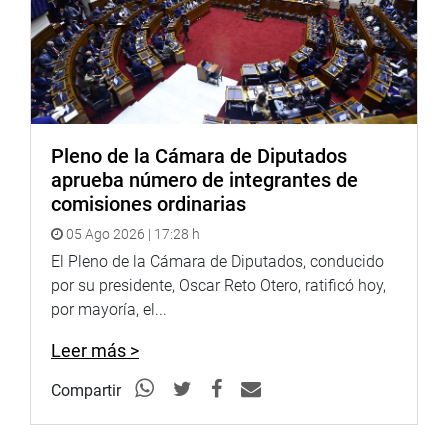
Pleno de la Cámara de Diputados
aprueba número de integrantes de
comisiones ordinarias
05 Ago 2026 | 17:28 h
El Pleno de la Cámara de Diputados, conducido
por su presidente, Oscar Reto Otero, ratificó hoy,
por mayoría, el...
Leer más >
Compartir