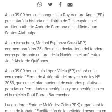
A las 09.00 horas, el congresista Roy Ventura Ángel (FP)
presentará la historia del distrito de Ticlacayán en el
auditorio Alberto Andrade Carmona del edificio Juan
Santos Atahualpa.
A la misma hora, Marisol Espinoza Cruz (APP)
conmemorará los 25 años de la declaratoria del tondero
como patrimonio cultural de la Nación en el anfiteatro
José Abelardo Quiñones.
A las 09.00 horas, Luis López Vilela (FP) estará en la
ceremonia: “Firma de Autógrafa del proyecto de ley Nº
2033, que crea el plan nacional de cuidados paliativos
para las enfermedades oncológicas y no oncológicas en
el hemiciclo Raúl Porras Barrenechea.
Luego, Jorge Enrique Meléndez Celis (PPK) organizará la
mesa de trabajo: “Facilitación de la actividad pesquera en