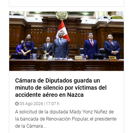
PRENSA CONGRESO 23-08-18
Cámara de Diputados guarda un
minuto de silencio por víctimas del
accidente aéreo en Nazca
05 Ago 2026 | 17:07 h
A solicitud de la diputada Mady Yonz Núñez de
la bancada de Renovación Popular, el presidente
de la Cámara...