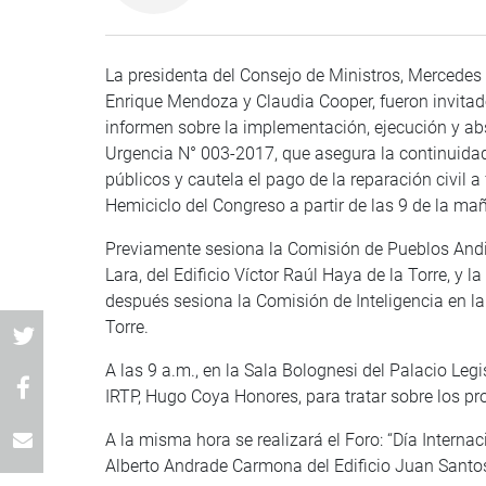
La presidenta del Consejo de Ministros, Mercedes A
Enrique Mendoza y Claudia Cooper, fueron invitad
informen sobre la implementación, ejecución y ab
Urgencia N° 003-2017, que asegura la continuidad 
públicos y cautela el pago de la reparación civil a
Hemiciclo del Congreso a partir de las 9 de la m
Previamente sesiona la Comisión de Pueblos Andinos
Lara, del Edificio Víctor Raúl Haya de la Torre, y
después sesiona la Comisión de Inteligencia en la
Torre.
A las 9 a.m., en la Sala Bolognesi del Palacio Legi
IRTP, Hugo Coya Honores, para tratar sobre los pr
A la misma hora se realizará el Foro: “Día Intern
Alberto Andrade Carmona del Edificio Juan Sant