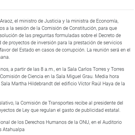
raoz, el ministro de Justicia y la ministra de Economía,
os a la sesión de la Comisión de Constitución, para que
solución de las preguntas formuladas sobre el Decreto de
de proyectos de inversión para la prestación de servicios
 favor del Estado en casos de corrupción. La reunión será en el
añana.
, a partir de las 8 a.m., en la Sala Carlos Torres y Torres
 la Comisión de Ciencia en la Sala Miguel Grau. Media hora
 Sala Martha Hildebrandt del edificio Víctor Raúl Haya de la
slativo, la Comisión de Transportes recibe al presidente del
oyectos de Ley que regulan el gasto de publicidad estatal.
acional de los Derechos Humanos de la ONU, en el Auditorio
os Atahualpa