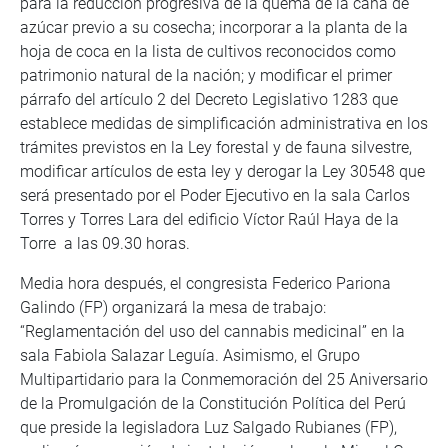
para la reducción progresiva de la quema de la caña de
azúcar previo a su cosecha; incorporar a la planta de la
hoja de coca en la lista de cultivos reconocidos como
patrimonio natural de la nación; y modificar el primer
párrafo del artículo 2 del Decreto Legislativo 1283 que
establece medidas de simplificación administrativa en los
trámites previstos en la Ley forestal y de fauna silvestre,
modificar artículos de esta ley y derogar la Ley 30548 que
será presentado por el Poder Ejecutivo en la sala Carlos
Torres y Torres Lara del edificio Víctor Raúl Haya de la
Torre a las 09.30 horas.
Media hora después, el congresista Federico Pariona
Galindo (FP) organizará la mesa de trabajo:
“Reglamentación del uso del cannabis medicinal” en la
sala Fabiola Salazar Leguía. Asimismo, el Grupo
Multipartidario para la Conmemoración del 25 Aniversario
de la Promulgación de la Constitución Política del Perú
que preside la legisladora Luz Salgado Rubianes (FP),