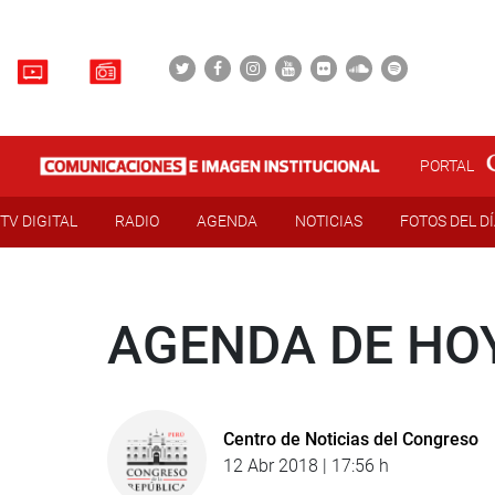
PORTAL
TV DIGITAL
RADIO
AGENDA
NOTICIAS
FOTOS DEL D
AGENDA DE HOY
Centro de Noticias del Congreso
12 Abr 2018 | 17:56 h