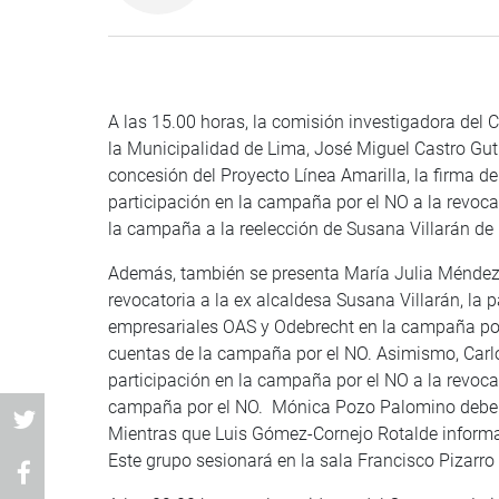
A las 15.00 horas, la comisión investigadora del 
la Municipalidad de Lima, José Miguel Castro Guti
concesión del Proyecto Línea Amarilla, la firma d
participación en la campaña por el NO a la revoca
la campaña a la reelección de Susana Villarán de 
Además, también se presenta María Julia Méndez 
revocatoria a la ex alcaldesa Susana Villarán, la 
empresariales OAS y Odebrecht en la campaña por 
cuentas de la campaña por el NO. Asimismo, Car
participación en la campaña por el NO a la revocat
campaña por el NO. Mónica Pozo Palomino deberá
Mientras que Luis Gómez-Cornejo Rotalde informa
Este grupo sesionará en la sala Francisco Pizarro 