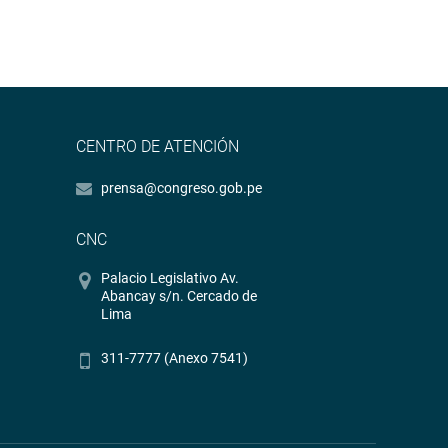
CENTRO DE ATENCIÓN
prensa@congreso.gob.pe
CNC
Palacio Legislativo Av.
Abancay s/n. Cercado de
Lima
311-7777 (Anexo 7541)