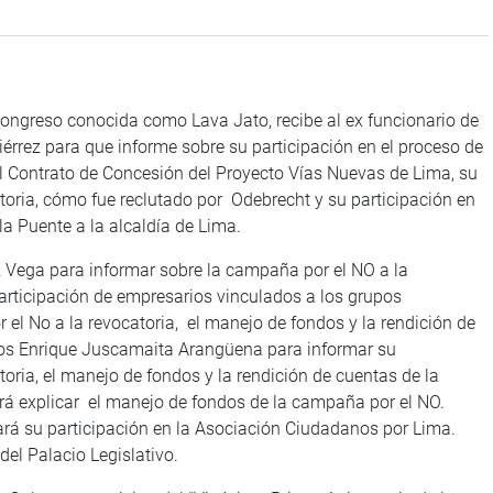
Congreso conocida como Lava Jato, recibe al ex funcionario de
érrez para que informe sobre su participación en el proceso de
el Contrato de Concesión del Proyecto Vías Nuevas de Lima, su
toria, cómo fue reclutado por Odebrecht y su participación en
la Puente a la alcaldía de Lima.
Vega para informar sobre la campaña por el NO a la
participación de empresarios vinculados a los grupos
el No a la revocatoria, el manejo de fondos y la rendición de
los Enrique Juscamaita Arangüena para informar su
oria, el manejo de fondos y la rendición de cuentas de la
 explicar el manejo de fondos de la campaña por el NO.
rá su participación en la Asociación Ciudadanos por Lima.
del Palacio Legislativo.