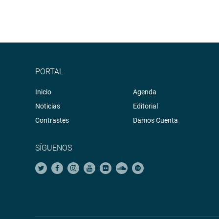
PRENSA CONGRESO 12-04-18
Puede encontrar más información en nuestra pág
sociales.http://www.congreso.gob.pe/Facebook:
h
fref=ts
Twitter:
https://twitter.com/congresoperu
PORTAL
Facebook:
https://goo.gl/s5t7XN
Inicio
Agenda
Twitter:
https://goo.gl/iMywRR
Noticias
Editorial
YouTube:
https://goo.gl/VBXBNk
Contrastes
Damos Cuenta
http://www4.congreso.gob.pe/heraldo/index.asp
SÍGUENOS
fotografia.congreso.gob.pe