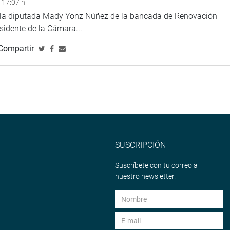
 17:07 h
e la diputada Mady Yonz Núñez de la bancada de Renovación
esidente de la Cámara...
Compartir
SUSCRIPCIÓN
Suscríbete con tu correo a
nuestro newsletter.