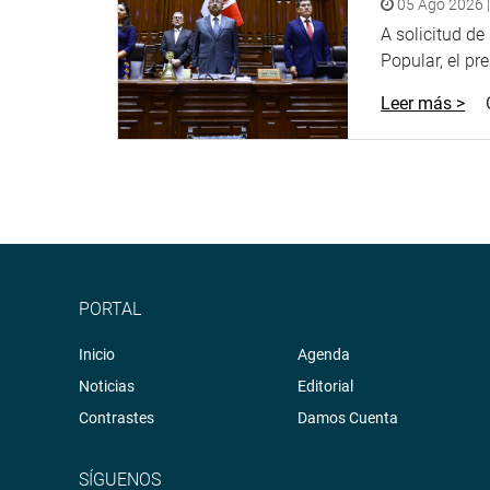
05 Ago 2026 |
A solicitud d
Popular, el pr
Leer más >
PORTAL
Inicio
Agenda
Noticias
Editorial
Contrastes
Damos Cuenta
SÍGUENOS