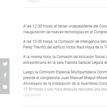
A las 12.00 horas, el tercer vicepresidente del C
inauguración de nuevas tecnologías en el Congreso
A las 15.00 horas, la Comisión de Inteligencia ten
Pérez Treviño del edificio Víctor Raúl Haya de la T
A la misma hora, la Comisión de Inclusión Socia
extraordinaria en la sala Fabiola Salazar Leguía de
Luego, la Comisión Especial Multipartidaria Conm
preside el congresista Juan Manuel Sheput Moor
Aniversario de la Instalación de la Asamblea Con
17.30 horas y una hora después realizará una expo
Legislativo
Finalmente, el congresista Justiniano Apaza Ordoñ