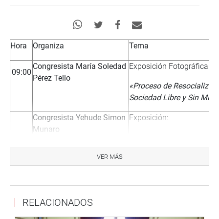
Hora
Organiza
Tema
Congresista María Soledad
Exposición Fotográfica:
09:00
Pérez Tello
«Proceso de Resocializaci
Sociedad Libre y Sin Mied
Congresista Yehude Simon
Exposición:
Munaro
«
Asociación de Artistas de
09:00
Comparte, Aporte del Hu
VER MÁS
al Arte Peruano»
Comisión de Presupuesto y
Mesa de trabajo
Cuenta General de la
RELACIONADOS
República – Grupo de
Trabajo de Seguimiento y