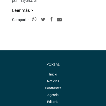
por mayoría, el...
Leer más >
Compartir
PORTAL
Inicio
Noticias
Contrastes
Agenda
Editorial