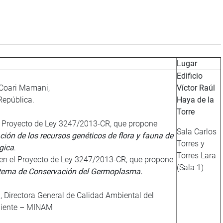
Lugar
Edificio
Coari Mamani,
Víctor Raúl
República.
Haya de la
Torre
l Proyecto de Ley 3247/2013-CR, que propone
Sala Carlos
ión de los recursos genéticos de flora y fauna de
Torres y
ógica
.
Torres Lara
en el Proyecto de Ley 3247/2013-CR, que propone
(Sala 1)
istema de Conservación del Germoplasma.
, Directora General de Calidad Ambiental del
biente – MINAM