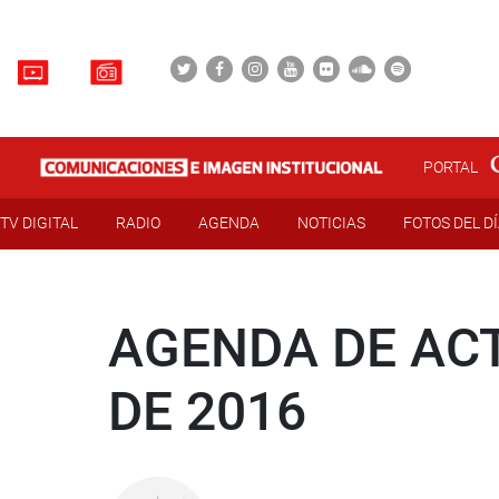
PORTAL
TV DIGITAL
RADIO
AGENDA
NOTICIAS
FOTOS DEL D
AGENDA DE ACT
DE 2016