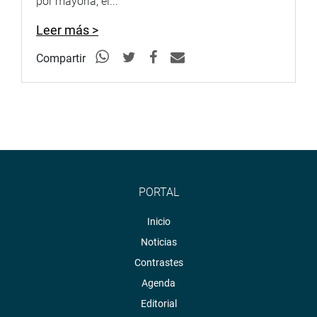
por mayoría, el...
(Agenda sujeta a modificaciones)
Leer más >
Compartir
PORTAL
Inicio
Noticias
Contrastes
Agenda
Editorial