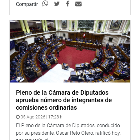
Compartir
Seguros – APESEG»
11:00
Congresista Leonidas
Conferencia de Prensa:
Huayama Neira
«Presentación del Carnava
Bernal 2016»
15:00
Congresista Mariano
Reunión de trabajo
Portugal Catacora –
Segundo Vicepresidente del
Congreso de la República
18:00
Congresista Marco Falconí
Reunión de Trabajo
Pleno de la Cámara de Diputados
Picardo
aprueba número de integrantes de
comisiones ordinarias
05 Ago 2026 | 17:28 h
El Pleno de la Cámara de Diputados, conducido
por su presidente, Oscar Reto Otero, ratificó hoy,
PRENSA-CONGRESO