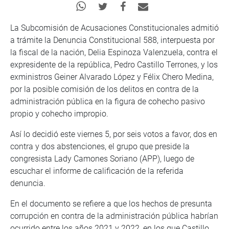
La Subcomisión de Acusaciones Constitucionales admitió
a trámite la Denuncia Constitucional 588, interpuesta por
la fiscal de la nación, Delia Espinoza Valenzuela, contra el
expresidente de la república, Pedro Castillo Terrones, y los
exministros Geiner Alvarado López y Félix Chero Medina,
por la posible comisión de los delitos en contra de la
administración pública en la figura de cohecho pasivo
propio y cohecho impropio.
Así lo decidió este viernes 5, por seis votos a favor, dos en
contra y dos abstenciones, el grupo que preside la
congresista Lady Camones Soriano (APP), luego de
escuchar el informe de calificación de la referida
denuncia.
En el documento se refiere a que los hechos de presunta
corrupción en contra de la administración pública habrían
ocurrido entre los años 2021 y 2022, en los que Castillo