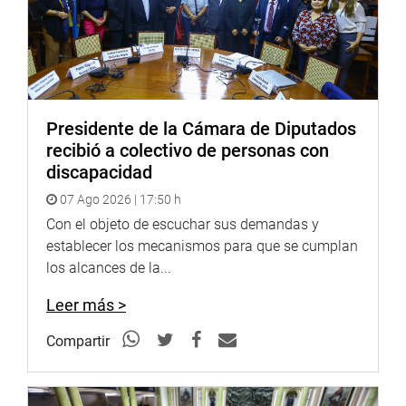
transparencia”, finalizó.
OFICINA DE COMUNICACIONES E IMAGEN
INSTITUCIONALES
Presidente de la Cámara de Diputados
recibió a colectivo de personas con
discapacidad
07 Ago 2026 | 17:50 h
Con el objeto de escuchar sus demandas y
establecer los mecanismos para que se cumplan
los alcances de la...
Leer más >
Compartir